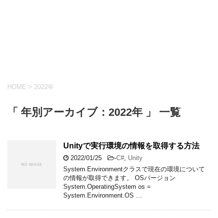
HOME
>
2022年
「 年別アーカイブ：2022年 」 一覧
Unityで実行環境の情報を取得する方法
2022/01/25
-
C#
,
Unity
System.Environmentクラスで現在の環境について
の情報が取得できます。 OSバージョン
System.OperatingSystem os =
System.Environment.OS …