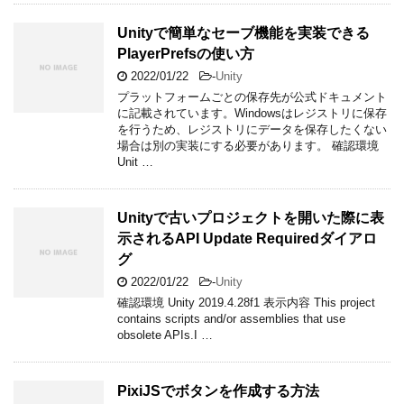
Unityで簡単なセーブ機能を実装できる
PlayerPrefsの使い方
2022/01/22
-
Unity
プラットフォームごとの保存先が公式ドキュメント
に記載されています。Windowsはレジストリに保存
を行うため、レジストリにデータを保存したくない
場合は別の実装にする必要があります。 確認環境
Unit …
Unityで古いプロジェクトを開いた際に表
示されるAPI Update Requiredダイアロ
グ
2022/01/22
-
Unity
確認環境 Unity 2019.4.28f1 表示内容 This project
contains scripts and/or assemblies that use
obsolete APIs.I …
PixiJSでボタンを作成する方法