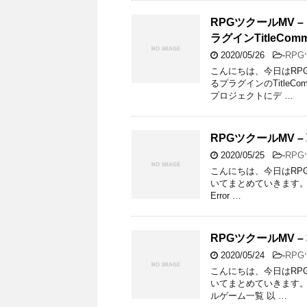
RPGツクールMV
ラグインTitleComm
2020/05/26
-
RP
こんにちは、今日はRP
るプラグインのTitleC
プロジェクトにデ …
RPGツクールMV –
2020/05/25
-
RP
こんにちは、今日はRPGツ
いてまとめていきます。 
Error …
RPGツクールMV
2020/05/24
-
RP
こんにちは、今日はRP
いてまとめていきます。 確
ルゲーム一覧 以 …