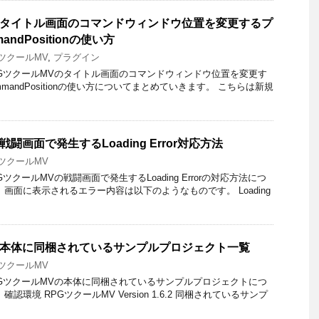
 – タイトル画面のコマンドウィンドウ位置を変更するプ
andPositionの使い方
GツクールMV
,
プラグイン
GツクールMVのタイトル画面のコマンドウィンドウ位置を変更す
ommandPositionの使い方についてまとめていきます。 こちらは新規
 戦闘画面で発生するLoading Error対応方法
GツクールMV
クールMVの戦闘画面で発生するLoading Errorの対応方法につ
画面に表示されるエラー内容は以下のようなものです。 Loading
 – 本体に同梱されているサンプルプロジェクト一覧
GツクールMV
GツクールMVの本体に同梱されているサンプルプロジェクトにつ
認環境 RPGツクールMV Version 1.6.2 同梱されているサンプ