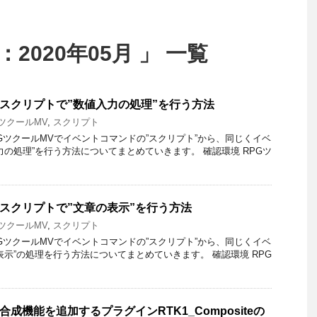
2020年05月 」 一覧
– スクリプトで”数値入力の処理”を行う方法
GツクールMV
,
スクリプト
GツクールMVでイベントコマンドの”スクリプト”から、同じくイベ
力の処理”を行う方法についてまとめていきます。 確認環境 RPGツ
– スクリプトで”文章の表示”を行う方法
GツクールMV
,
スクリプト
GツクールMVでイベントコマンドの”スクリプト”から、同じくイベ
表示”の処理を行う方法についてまとめていきます。 確認環境 RPG
 合成機能を追加するプラグインRTK1_Compositeの