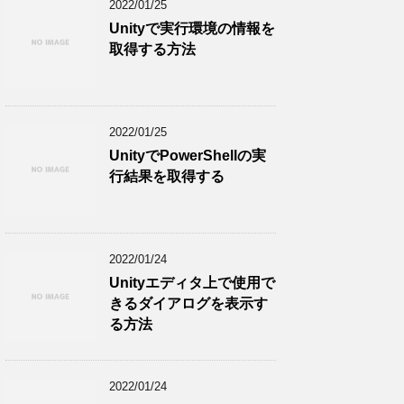
2022/01/25
Unityで実行環境の情報を
取得する方法
2022/01/25
UnityでPowerShellの実
行結果を取得する
2022/01/24
Unityエディタ上で使用で
きるダイアログを表示す
る方法
2022/01/24