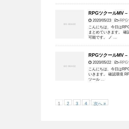
RPGツクールMV
2020/05/23
-
RP
こんにちは、今日はRP
まとめていきます。 確認環境
可能です。 ノ …
RPGツクールMV 
2020/05/22
-
RP
こんにちは、今日はRP
いきます。 確認環境 RPG
ツール …
1
2
3
4
次へ »