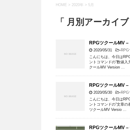
HOME
>
2020年
>
5月
「 月別アーカイブ：
RPGツクールMV 
2020/05/31
-
RP
こんにちは、今日はRP
ントコマンドの”数値入
クールMV Version …
RPGツクールMV 
2020/05/30
-
RP
こんにちは、今日はRP
ントコマンドの”文章の
ツクールMV Versio …
RPGツクールMV –