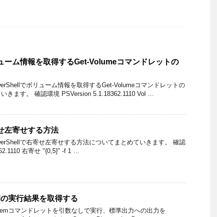
ボリューム情報を取得するGet-Volumeコマンドレットの
rShellでボリューム情報を取得するGet-Volumeコマンドレットの
。 確認環境 PSVersion 5.1.18362.1110 Vol …
右寄せ左寄せする方法
erShellで右寄せ左寄せする方法についてまとめていきます。 確認
2.1110 右寄せ "{0,5}" -f 1 …
hellの実行結果を取得する
ildItemコマンドレットを引数なしで実行、標準出力への出力を