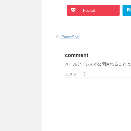
B
Pocket
-
PowerShell
comment
メールアドレスが公開されることは
コメント
※