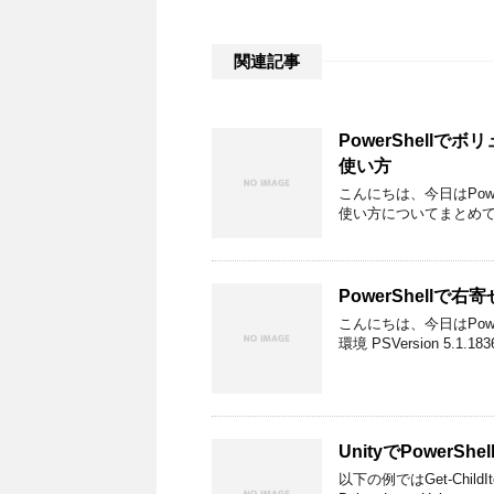
関連記事
PowerShellで
使い方
こんにちは、今日はPowe
使い方についてまとめていきます
PowerShellで
こんにちは、今日はPow
環境 PSVersion 5.1.1836
UnityでPowerS
以下の例ではGet-Ch