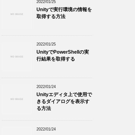
2022/01/25
Unityで実行環境の情報を
取得する方法
2022/01/25
UnityでPowerShellの実
行結果を取得する
2022/01/24
Unityエディタ上で使用で
きるダイアログを表示す
る方法
2022/01/24