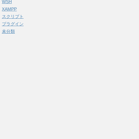
WSH
XAMPP
スクリプト
プラグイン
未分類