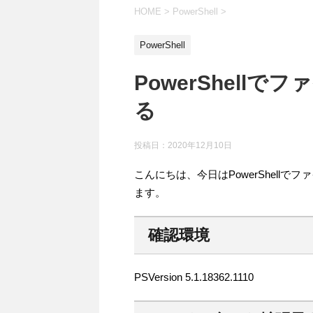
HOME
>
PowerShell
>
PowerShell
PowerShell
る
投稿日：
2020年12月10日
こんにちは、今日はPowerShell
ます。
確認環境
PSVersion 5.1.18362.1110