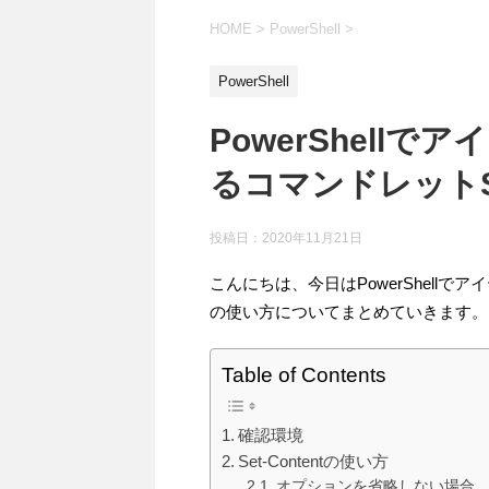
HOME
>
PowerShell
>
PowerShell
PowerShell
るコマンドレットSe
投稿日：
2020年11月21日
こんにちは、今日はPowerShellでア
の使い方についてまとめていきます。
Table of Contents
確認環境
Set-Contentの使い方
オプションを省略しない場合