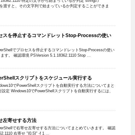
.1.18362.1110 特定の文字から始まっているか判定 stringの
に文字列を渡すと、その文字列で始まっているか判定することができま
プロセスを停止するコマンドレットStop-Processの使い
rShellでプロセスを停止するコマンドレットStop-Processの使い
認環境 PSVersion 5.1.18362.1110 Stop …
owerShellスクリプトをスケジュール実行する
ows10でPowerShellスクリプトを自動実行する方法についてまと
定 Windows10でPowerShellスクリプトを自動実行するには、
右寄せ左寄せする方法
erShellで右寄せ左寄せする方法についてまとめていきます。 確認
2.1110 右寄せ "{0,5}" -f 1 …