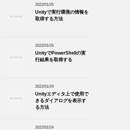
2022/01/25
Unityで実行環境の情報を
取得する方法
2022/01/25
UnityでPowerShellの実
行結果を取得する
2022/01/24
Unityエディタ上で使用で
きるダイアログを表示す
る方法
2022/01/24