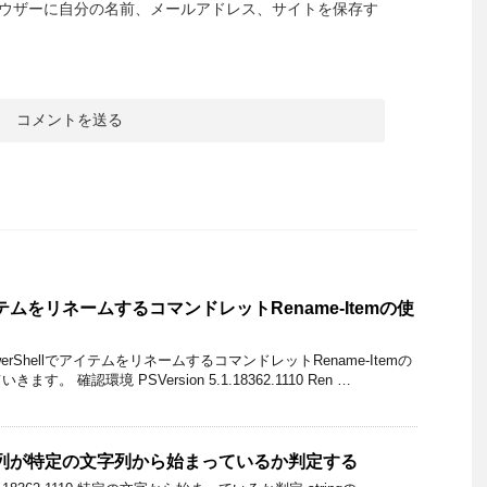
ウザーに自分の名前、メールアドレス、サイトを保存す
アイテムをリネームするコマンドレットRename-Itemの使
rShellでアイテムをリネームするコマンドレットRename-Itemの
。 確認環境 PSVersion 5.1.18362.1110 Ren …
で文字列が特定の文字列から始まっているか判定する