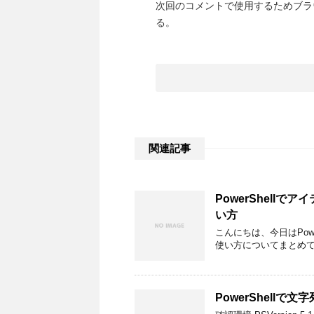
次回のコメントで使用するためブラ
る。
関連記事
PowerShellで
い方
こんにちは、今日はPowe
使い方についてまとめていきます
PowerShell