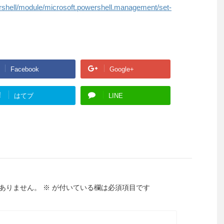
rshell/module/microsoft.powershell.management/set-
Facebook
Google+
!
はてブ
LINE
ありません。
※
が付いている欄は必須項目です