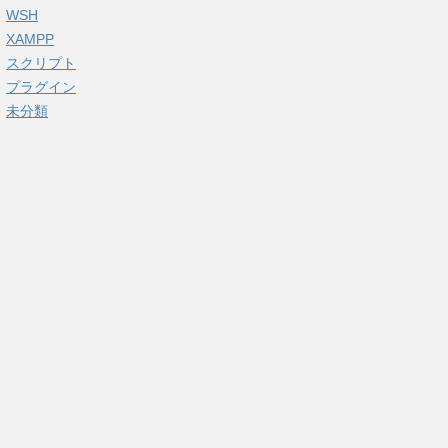
WSH
XAMPP
スクリプト
プラグイン
未分類