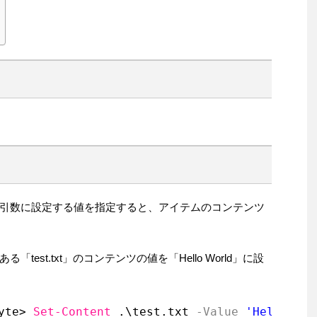
引数に設定する値を指定すると、アイテムのコンテンツ
est.txt」のコンテンツの値を「Hello World」に設
yte> 
Set-Content
.\test.txt
-Value
'Hello Wor