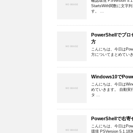
確認環境 PSVersion 5
StartsWith関数
す。 …
PowerShellで
方
こんにちは、今日はPowe
方についてまとめていきます。 確
Windows10でP
こんにちは、今日はWind
めていきます。 自動実行設
タ …
PowerShellで
こんにちは、今日はPow
環境 PSVersion 5.1.1836