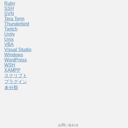
Ruby
SSH
SVN
Tera Term
Thunderbird
Twitch
Unity
Unix
VBA
Visual Studio
Windows
WordPress
WSH
XAMPP
スクリプト
プラグイン
未分類
お問い合わせ