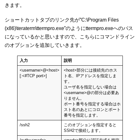
きます。
ショートカットタブのリンク先が”C:\Program Files
(x86)\teraterm\ttermpro.exe”のようにttermpro.exeへのパス
になっているかと思いますので、こちらにコマンドライン
のオプションを追加していきます。
入力
説明
<username>@<host>
<host>部分には接続先のホス
[:<#TCP port>]
ト名、IPアドレスを指定しま
す。
ユーザ名を指定しない場合は
<username>@の部分は必要あ
りません。
ポート番号を指定する場合はホ
スト名のあとにコロンとポート
番号を指定します。
/ssh2
このオプションを指定すると
SSH2で接続します。