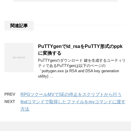
関連記事
PuTTYgenでid_rsaをPuTTY形式のppk
に変換する
PuTTYgenのダウンロード 鍵を生成するユーティリ
ティであるPuTTYgenは以下のページの
「puttygen.exe (a RSA and DSA key generation
utility) …
PREV
RPGツクールMVでSEの停止をスクリプトから行う
NEXT
findコマンドで取得したファイルをmvコマンドに渡す
方法