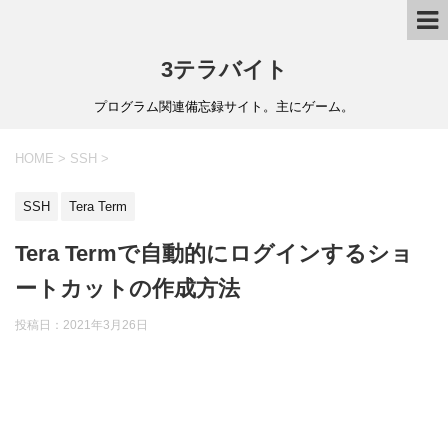
3テラバイト
プログラム関連備忘録サイト。主にゲーム。
HOME
>
SSH
>
SSH
Tera Term
Tera Termで自動的にログインするショ
ートカットの作成方法
投稿日：
2021年3月26日