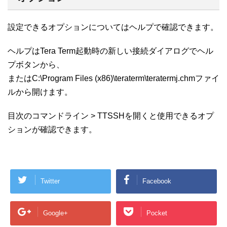
設定できるオプションについてはヘルプで確認できます。
ヘルプはTera Term起動時の新しい接続ダイアログでヘル
プボタンから、
またはC:\Program Files (x86)\teraterm\teratermj.chmファイ
ルから開けます。
目次のコマンドライン > TTSSHを開くと使用できるオプ
ションが確認できます。
Twitter
Facebook
Google+
Pocket