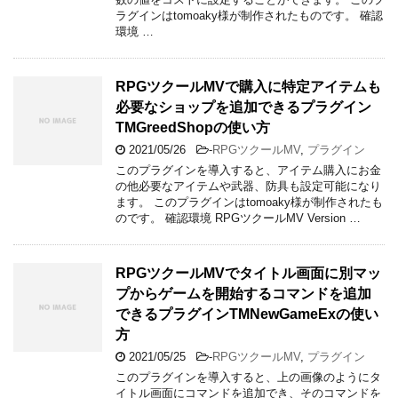
ラグインはtomoaky様が制作されたものです。 確認
環境 …
RPGツクールMVで購入に特定アイテムも
必要なショップを追加できるプラグイン
TMGreedShopの使い方
2021/05/26
-
RPGツクールMV
,
プラグイン
このプラグインを導入すると、アイテム購入にお金
の他必要なアイテムや武器、防具も設定可能になり
ます。 このプラグインはtomoaky様が制作されたも
のです。 確認環境 RPGツクールMV Version …
RPGツクールMVでタイトル画面に別マッ
プからゲームを開始するコマンドを追加
できるプラグインTMNewGameExの使い
方
2021/05/25
-
RPGツクールMV
,
プラグイン
このプラグインを導入すると、上の画像のようにタ
イトル画面にコマンドを追加でき、そのコマンドを