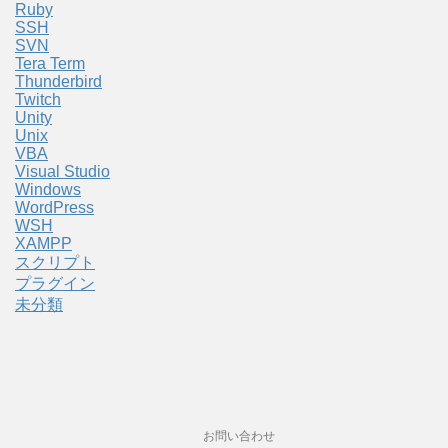
Ruby
SSH
SVN
Tera Term
Thunderbird
Twitch
Unity
Unix
VBA
Visual Studio
Windows
WordPress
WSH
XAMPP
スクリプト
プラグイン
未分類
お問い合わせ