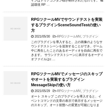
インはトリアコンタン様が制作されたものです。 確
認環境 RP …
RPGツクールMVでサウンドテストを実装
するプラグインSceneSoundTestの使い
方
2021/05/30
-
RPGツクールMV
,
プラグイン
このプラグインを導入すると、上の画像のようなサ
ウンドテストシーンを追加することができ、ゲーム
中に再生したことのあるオーディオを自由に再生で
きます。 サウンドテストシーンに表示するオーディ
オファイルはc …
RPGツクールMVでメッセージのスキップ
やオートを実装するプラグイン
MessageSkipの使い方
2021/05/29
-
RPGツクールMV
,
プラグイン
オート スキップ このプラグインを導入すると、イ
ベントコマンドの文章の表示で表示するメッセージ
のスキップ、オート状態への変更が可能になりま