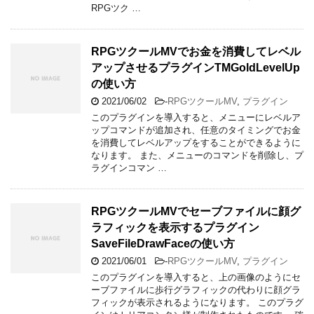
RPGツク …
RPGツクールMVでお金を消費してレベル
アップさせるプラグインTMGoldLevelUp
の使い方
2021/06/02
-
RPGツクールMV
,
プラグイン
このプラグインを導入すると、メニューにレベルア
ップコマンドが追加され、任意のタイミングでお金
を消費してレベルアップをすることができるように
なります。 また、メニューのコマンドを削除し、プ
ラグインコマン …
RPGツクールMVでセーブファイルに顔グ
ラフィックを表示するプラグイン
SaveFileDrawFaceの使い方
2021/06/01
-
RPGツクールMV
,
プラグイン
このプラグインを導入すると、上の画像のようにセ
ーブファイルに歩行グラフィックの代わりに顔グラ
フィックが表示されるようになります。 このプラグ