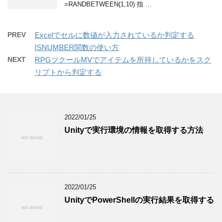
=RANDBETWEEN(1,10) 指 …
PREV
Excelでセルに数値が入力されているか判定する
ISNUMBER関数の使い方
NEXT
RPGツクールMVでアイテムを所持しているかをスク
リプトから判定する
2022/01/25
Unityで実行環境の情報を取得する方法
2022/01/25
UnityでPowerShellの実行結果を取得する