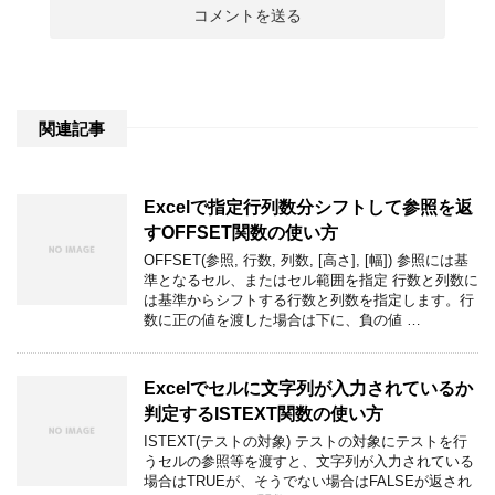
関連記事
Excelで指定行列数分シフトして参照を返
すOFFSET関数の使い方
OFFSET(参照, 行数, 列数, [高さ], [幅]) 参照には基
準となるセル、またはセル範囲を指定 行数と列数に
は基準からシフトする行数と列数を指定します。行
数に正の値を渡した場合は下に、負の値 …
Excelでセルに文字列が入力されているか
判定するISTEXT関数の使い方
ISTEXT(テストの対象) テストの対象にテストを行
うセルの参照等を渡すと、文字列が入力されている
場合はTRUEが、そうでない場合はFALSEが返され