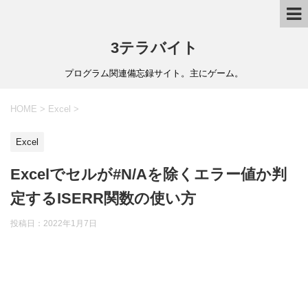
3テラバイト
プログラム関連備忘録サイト。主にゲーム。
HOME
>
Excel
>
Excel
Excelでセルが#N/Aを除くエラー値か判
定するISERR関数の使い方
投稿日：
2022年1月7日