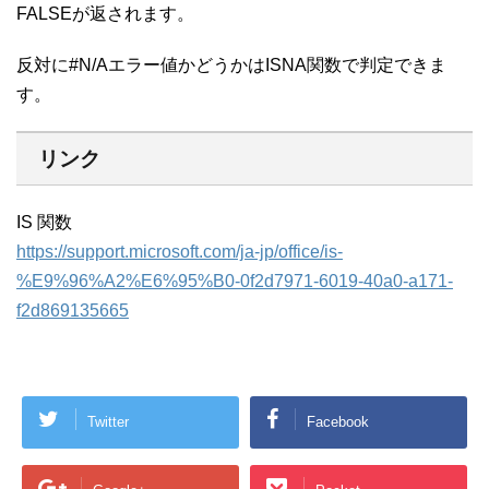
FALSEが返されます。
反対に#N/Aエラー値かどうかはISNA関数で判定できま
す。
リンク
IS 関数
https://support.microsoft.com/ja-jp/office/is-
%E9%96%A2%E6%95%B0-0f2d7971-6019-40a0-a171-
f2d869135665
Twitter
Facebook