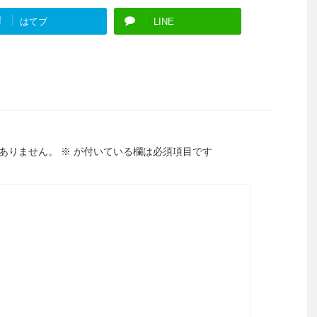
!
はてブ
LINE
ありません。
※
が付いている欄は必須項目です