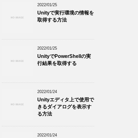
2022/01/25
Unityで実行環境の情報を
取得する方法
2022/01/25
UnityでPowerShellの実
行結果を取得する
2022/01/24
Unityエディタ上で使用で
きるダイアログを表示す
る方法
2022/01/24