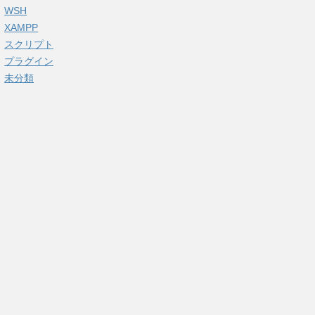
WSH
XAMPP
スクリプト
プラグイン
未分類