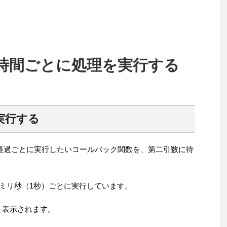
で指定時間ごとに処理を実行する
実行する
指定時間経過ごとに実行したいコールバック関数を、第二引数に待
1000ミリ秒（1秒）ごとに実行しています。
ncと表示されます。