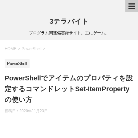
3テラバイト
プログラム関連備忘録サイト。主にゲーム。
HOME
>
PowerShell
>
PowerShell
PowerShellでアイテムのプロパティを設
定するコマンドレットSet-ItemProperty
の使い方
投稿日：
2020年11月23日