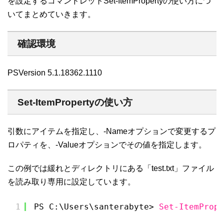
を設定するコマンドレットSet-ItemPropertyの使い方につ
いてまとめていきます。
確認環境
PSVersion 5.1.18362.1110
Set-ItemPropertyの使い方
引数にアイテムを指定し、-Nameオプションで変更するプ
ロパティを、-Valueオプションでその値を指定します。
この例では緩れとディレクトリにある「test.txt」ファイル
を読み取り専用に設定しています。
1
PS C:\Users\santerabyte> 
Set-ItemPrope