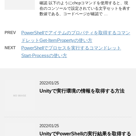
確認 以下のようにchcpコマンドを使用すると、現
在のコンソールで設定されている文字セットを表す
数値である、コードページが確認で …
PREV
PowerShellでアイテムのプロパティを取得するコマン
ドレットGet-ItemPropertyの使い方
NEXT
PowerShellでプロセスを実行するコマンドレット
Start-Processの使い方
2022/01/25
Unityで実行環境の情報を取得する方法
2022/01/25
UnityでPowerShellの実行結果を取得する