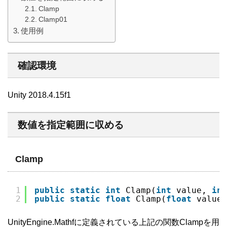
Clamp
Clamp01
使用例
確認環境
Unity 2018.4.15f1
数値を指定範囲に収める
Clamp
1
public
static
int
Clamp(
int
value, 
int
2
public
static
float
Clamp(
float
value,
UnityEngine.Mathfに定義されている上記の関数Clampを用