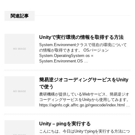
関連記事
Unityで実行環境の情報を取得する方法
System.Environmentクラスで現在の環境について
の情報が取得できます。 OSバージョン
System.OperatingSystem os =
System.Environment.OS …
簡易逆ジオコーディングサービスをUnity
で使う
農研機構が提供しているWebサービス、簡易逆ジオ
コーディングサービスをUnityから使用してみます。
https://aginfo.cgk.affrc.go.jp/rgeocode/index.html …
Unity – pingを実行する
こんにちは、今日はUnityでpingを実行する方法につ