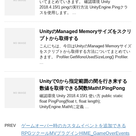
いてまとめていきます。 確認環境 Unity
2018.4.15f1 pingの実行方法 UnityEngine.Pingクラ
スを使用します。 …
UnityのManaged Memoryサイズをスクリ
プトから取得する
こんにちは、今日はUnityのManaged Memoryサイズ
をスクリプトから取得する方法についてまとめてい
きます。 Profiler.GetMonoUsedSizeLong() Profiler.
…
Unityで0から指定範囲の間を行き来する
数値を取得できる関数Mathf.PingPong
確認環境 Unity 2018.4.15f1 使い方 public static
float PingPong(float t, float length);
UnityEngine.Mathfに定義 …
PREV
ゲームオーバー時のカスタムイベントを追加できる
RPGツクールMVプラグインHIME_GameOverEvents