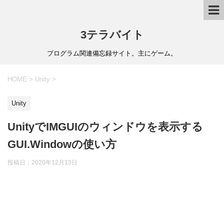
3テラバイト
プログラム関連備忘録サイト。主にゲーム。
HOME
>
Unity
>
Unity
UnityでIMGUIのウィンドウを表示する
GUI.Windowの使い方
投稿日：
2020年12月13日