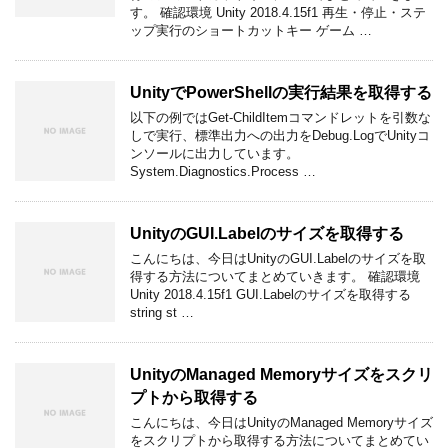
す。 確認環境 Unity 2018.4.15f1 再生・停止・ステ
ップ実行のショートカットキー ゲーム …
UnityでPowerShellの実行結果を取得する
以下の例ではGet-ChildItemコマンドレットを引数な
しで実行、標準出力への出力をDebug.LogでUnityコ
ンソールに出力しています。
System.Diagnostics.Process …
UnityのGUI.Labelのサイズを取得する
こんにちは、今日はUnityのGUI.Labelのサイズを取
得する方法についてまとめていきます。 確認環境
Unity 2018.4.15f1 GUI.Labelのサイズを取得する
string st …
UnityのManaged Memoryサイズをスクリ
プトから取得する
こんにちは、今日はUnityのManaged Memoryサイズ
をスクリプトから取得する方法についてまとめてい