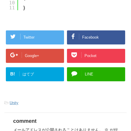
10
11
}
Twitter
Facebook
Google+
Pocket
B!
はてブ
LINE
-
Unity
comment
メールアドレスが公開されることはありません。
※
が付