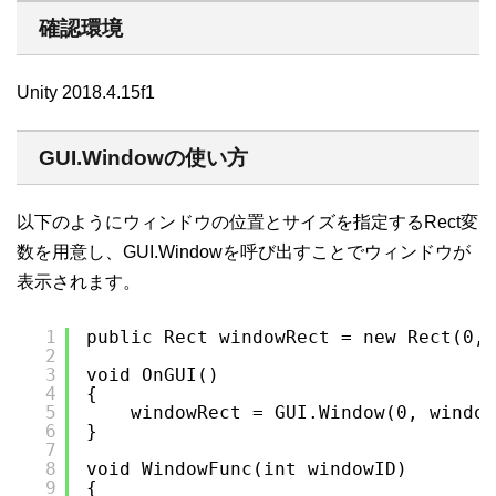
確認環境
Unity 2018.4.15f1
GUI.Windowの使い方
以下のようにウィンドウの位置とサイズを指定するRect変
数を用意し、GUI.Windowを呼び出すことでウィンドウが
表示されます。
1
public Rect windowRect = new Rect(0, 
2
3
void OnGUI()
4
{
5
windowRect = GUI.Window(0, windo
6
}
7
8
void WindowFunc(int windowID)
9
{