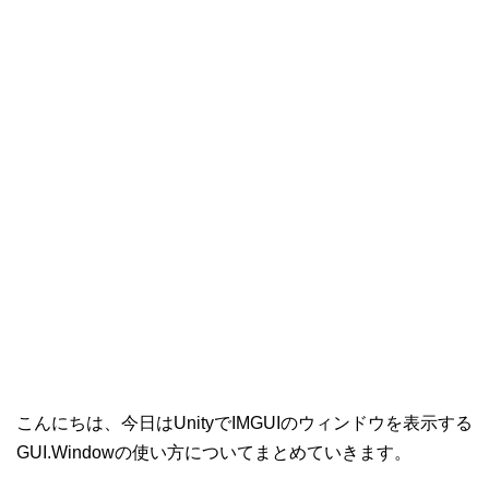
こんにちは、今日はUnityでIMGUIのウィンドウを表示する
GUI.Windowの使い方についてまとめていきます。