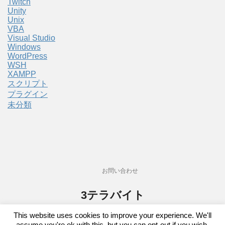
Twitch
Unity
Unix
VBA
Visual Studio
Windows
WordPress
WSH
XAMPP
スクリプト
プラグイン
未分類
お問い合わせ
3テラバイト
プログラム関連備忘録サイト。主にゲーム。
This website uses cookies to improve your experience. We'll
assume you're ok with this, but you can opt-out if you wish.