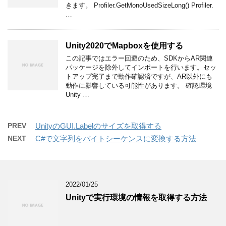
きます。 Profiler.GetMonoUsedSizeLong() Profiler.
…
Unity2020でMapboxを使用する
この記事ではエラー回避のため、SDKからAR関連
パッケージを除外してインポートを行います。セッ
トアップ完了まで動作確認済ですが、AR以外にも
動作に影響している可能性があります。 確認環境
Unity …
PREV
UnityのGUI.Labelのサイズを取得する
NEXT
C#で文字列をバイトシーケンスに変換する方法
2022/01/25
Unityで実行環境の情報を取得する方法