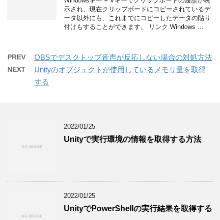
Windowsキー + Vキーでクリップボードの履歴が表
示され、現在クリップボードにコピーされているデ
ータ以外にも、これまでにコピーしたデータの貼り
付けもすることができます。 リンク Windows …
PREV
OBSでデスクトップ音声が反応しない場合の対処方法
NEXT
Unityのオブジェクトが使用しているメモリ量を取得
する
2022/01/25
Unityで実行環境の情報を取得する方法
2022/01/25
UnityでPowerShellの実行結果を取得する