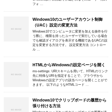
フォ …
Windows10のユーザーアカウント制御
（UAC）設定の変更方法
Windows10でコンピュータに変更を加える操作を行
う際に、権限を持ったユーザーで実行している場合
でも確認ダイアログを表示する機能であるUACの設
定を変更する方法です。 設定変更方法 コントロー
ル …
HTMLからWindowsの設定ページを開く
ms-settings: URIスキームを用いて、HTMLのリンク
先に特殊なURIを指定することで、ブラウザから
Windowsの設定アプリの該当ページを開くことがで
きます。 以下のようなHTMLコード …
Windows10でクリップボードの履歴から
張り付ける方法