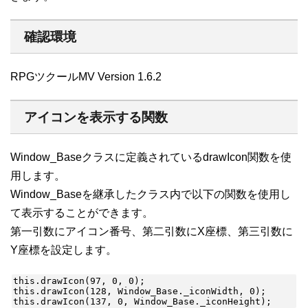
確認環境
RPGツクールMV Version 1.6.2
アイコンを表示する関数
Window_Baseクラスに定義されているdrawIcon関数を使
用します。
Window_Baseを継承したクラス内で以下の関数を使用し
て表示することができます。
第一引数にアイコン番号、第二引数にX座標、第三引数に
Y座標を設定します。
this.drawIcon(97, 0, 0);

this.drawIcon(128, Window_Base._iconWidth, 0);

this.drawIcon(137, 0, Window_Base._iconHeight);