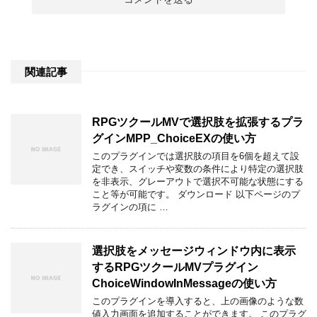
関連記事
RPGツクールMVで選択肢を拡張するプラ
グインMPP_ChoiceEXの使い方
このプラグインでは選択肢の項目を6個を超えて設
定でき、スイッチや変数の条件により特定の選択肢
を非表示、グレーアウトで選択不可能な状態にする
こと等が可能です。 ダウンロード 以下ページのプ
ラグインの項に …
選択肢をメッセージウィンドウ内に表示
するRPGツクールMVプラグイン
ChoiceWindowInMessageの使い方
このプラグインを導入すると、上の画像のような数
値入力画面を追加することができます。 このプラグ