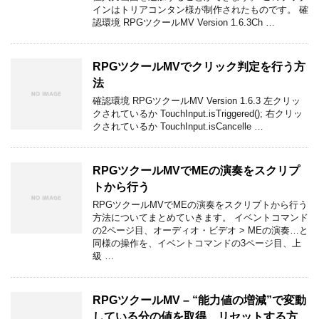
インはトリアコンタン様が制作されたものです。 確
認環境 RPGツクールMV Version 1.6.3Ch …
RPGツクールMVでクリック判定を行う方
法
確認環境 RPGツクールMV Version 1.6.3 左クリッ
クされているか TouchInput.isTriggered(); 右クリッ
クされているか TouchInput.isCancelle …
RPGツクールMVでMEの演奏をスクリプ
トから行う
RPGツクールMVでMEの演奏をスクリプトから行う
方法についてまとめていきます。 イベントコマンド
の2ページ目、オーディオ・ビデオ > MEの演奏…と
同様の操作を、イベントコマンドの3ページ目、上
級 …
RPGツクールMV – “能力値の増減”で変動
している分の値を取得、リセットする方