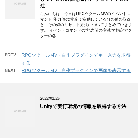
法
こんにちは、今日はRPGツクールMVのイベントコ
マンド”能力値の増減”で変動している分の値の取得
と、その値のリセット方法についてまとめていきま
す。 イベントコマンドの”能力値の増減”で指定アク
ターの各 …
PREV
RPGツクールMV - 自作プラグインでキー入力を取得
する
NEXT
RPGツクールMV - 自作プラグインで画像を表示する
2022/01/25
Unityで実行環境の情報を取得する方法