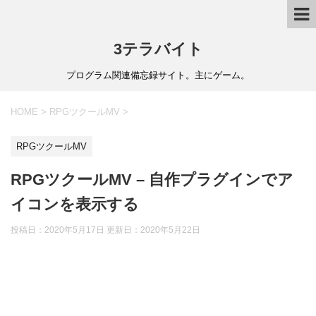
3テラバイト
プログラム関連備忘録サイト。主にゲーム。
HOME
>
RPGツクールMV
>
RPGツクールMV
RPGツクールMV – 自作プラグインでア
イコンを表示する
投稿日：2020年5月17日 更新日：
2020年5月22日