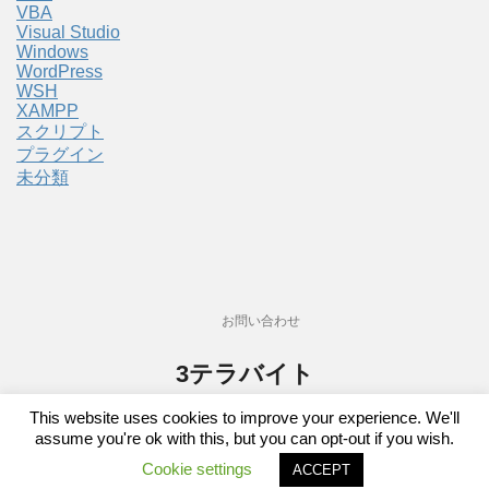
VBA
Visual Studio
Windows
WordPress
WSH
XAMPP
スクリプト
プラグイン
未分類
お問い合わせ
3テラバイト
プログラム関連備忘録サイト。主にゲーム。
This website uses cookies to improve your experience. We'll
assume you're ok with this, but you can opt-out if you wish.
Cookie settings
Copyright© 3テラバイト , 2026 All Rights Reserved.
ACCEPT