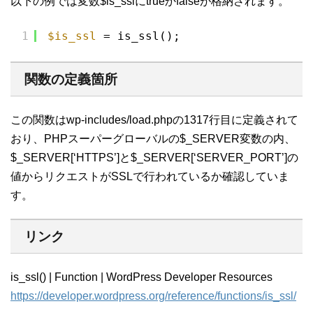
以下の例では変数$is_sslにtrueかfalseが格納されます。
1
$is_ssl
= is_ssl();
関数の定義箇所
この関数はwp-includes/load.phpの1317行目に定義されて
おり、PHPスーパーグローバルの$_SERVER変数の内、
$_SERVER[‘HTTPS’]と$_SERVER[‘SERVER_PORT’]の
値からリクエストがSSLで行われているか確認していま
す。
リンク
is_ssl() | Function | WordPress Developer Resources
https://developer.wordpress.org/reference/functions/is_ssl/