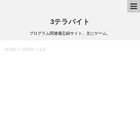
3テラバイト
プログラム関連備忘録サイト。主にゲーム。
HOME
>
2020年
>
6月