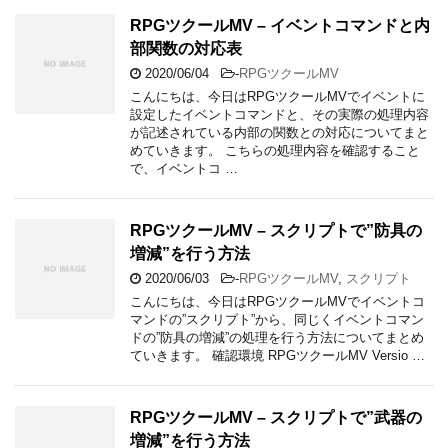
RPGツクールMV – イベントコマンドと内
部関数の対応表
2020/06/04
-
RPGツクールMV
こんにちは、今日はRPGツクールMVでイベントに
設定したイベントコマンドと、その実際の処理内容
が記述されている内部の関数との対応についてまと
めていきます。 こちらの処理内容を確認すること
で、イベントコ …
RPGツクールMV – スクリプトで”防具の
増減”を行う方法
2020/06/03
-
RPGツクールMV
,
スクリプト
こんにちは、今日はRPGツクールMVでイベントコ
マンドの”スクリプト”から、同じくイベントコマン
ドの”防具の増減”の処理を行う方法についてまとめ
ていきます。 確認環境 RPGツクールMV Versio …
RPGツクールMV – スクリプトで”武器の
増減”を行う方法