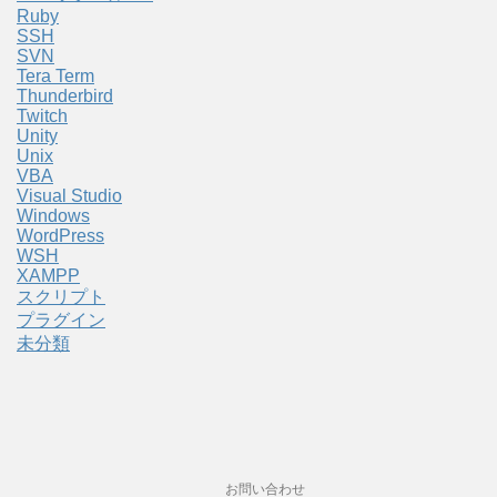
Ruby
SSH
SVN
Tera Term
Thunderbird
Twitch
Unity
Unix
VBA
Visual Studio
Windows
WordPress
WSH
XAMPP
スクリプト
プラグイン
未分類
お問い合わせ