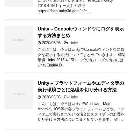
についてまとめていきます。 確認環境 Unity
2018.4.15f1 キー入力の取得
https://docs.unity3d.com/ja/c …
Unity – Consoleウィンドウにログを表示
する方法まとめ
2020/06/06
-
Unity
こんにちは、今日はUnityでConsoleウィンドウにロ
グを表示する方法についてまとめていきます。 確認
環境 Unity 2018.4.15f1 ログの出力 ログの出力には
UnityEngine.D …
Unity – プラットフォームやエディタ等の
実行環境ごとに処理を切り分ける方法
2020/06/05
-
Unity
こんにちは、今日はUnityでWindows、Mac、
Android、iOS等の各プラットフォームごとや、エデ
ィタ上で実行されている場合にスクリプトの処理を
切り分ける方法についてまとめていきます。 確 …